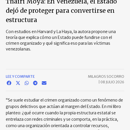
Thairi Moya: En Venezuela, el Estado
dejó de proteger para convertirse en
estructura
Con estudios en Harvard y La Haya, la autora propone una
teoría que explica cómo un Estado puede fundirse con el
crimen organizado y qué significa eso para las víctimas
venezolanas.
LEE Y COMPARTE
MILAGROS SOCORRO
|
08 JULIO 2026
“Se suele estudiar el crimen organizado como un fenómeno de
grupos delictivos que actúan al margen del Estado. En mi libro
planteo: ¿qué ocurre cuando la propia estructura estatal se
entrelaza con redes criminales y se comporta, en la práctica,
como una organización orientada a controlar recursos,