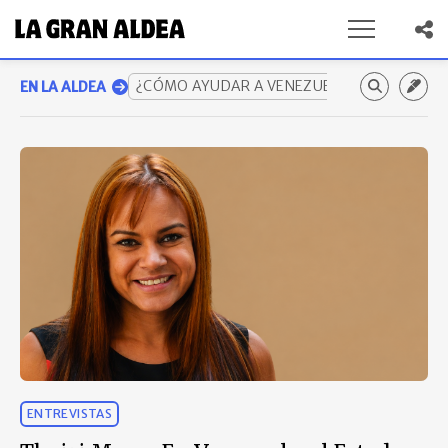
¿CÓMO AYUDAR A VENEZUELA? GUÍA COMP
EN LA ALDEA
ENTREVISTAS