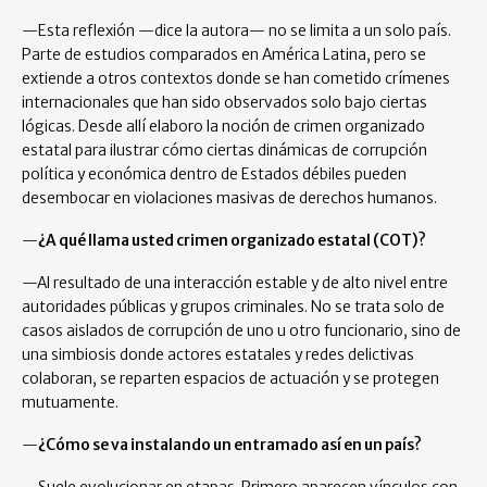
—Esta reflexión —dice la autora— no se limita a un solo país.
Parte de estudios comparados en América Latina, pero se
extiende a otros contextos donde se han cometido crímenes
internacionales que han sido observados solo bajo ciertas
lógicas. Desde allí elaboro la noción de crimen organizado
estatal para ilustrar cómo ciertas dinámicas de corrupción
política y económica dentro de Estados débiles pueden
desembocar en violaciones masivas de derechos humanos.
—
¿A qué llama usted crimen organizado estatal (COT)?
—Al resultado de una interacción estable y de alto nivel entre
autoridades públicas y grupos criminales. No se trata solo de
casos aislados de corrupción de uno u otro funcionario, sino de
una simbiosis donde actores estatales y redes delictivas
colaboran, se reparten espacios de actuación y se protegen
mutuamente.
—
¿Cómo se va instalando un entramado así en un país?