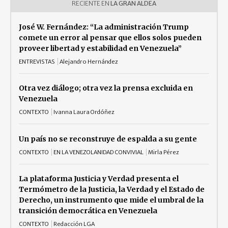
RECIENTE EN
LA GRAN ALDEA
José W. Fernández: “La administración Trump
comete un error al pensar que ellos solos pueden
proveer libertad y estabilidad en Venezuela”
ENTREVISTAS
Alejandro Hernández
Otra vez diálogo; otra vez la prensa excluida en
Venezuela
CONTEXTO
Ivanna Laura Ordóñez
Un país no se reconstruye de espalda a su gente
CONTEXTO
EN LA VENEZOLANIDAD CONVIVIAL
Mirla Pérez
La plataforma Justicia y Verdad presenta el
Termómetro de la Justicia, la Verdad y el Estado de
Derecho, un instrumento que mide el umbral de la
transición democrática en Venezuela
CONTEXTO
Redacción LGA