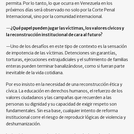
permita. Por lo tanto, lo que ocurra en Venezuela en los
próximos días será observado no solo por la Corte Penal
Internacional, sino por la comunidad internacional.
—
¿Qué papel pueden jugar las víctimas, los valores cívicos y
la reconstrucción institucional de cara al futuro?
—Uno de los desafíos en este tipo de contexto es la sensación
de impotencia de las víctimas. Detenciones sin garantías,
torturas, ejecuciones extrajudiciales y el sufrimiento de familias
enteras pueden terminar banalizándose, como si fueran parte
inevitable de la vida cotidiana.
Por eso insisto en la necesidad de una reconstrucción ética y
cívica. La educación en derechos humanos, el refuerzo de los
valores ciudadanos y las campañas que recuerden a las
personas su dignidad y su capacidad de exigir respeto son
fundamentales. Sin esa base, cualquier intento de reforma
institucional corre el riesgo de reproducir lógicas de violencia y
deshumanización.