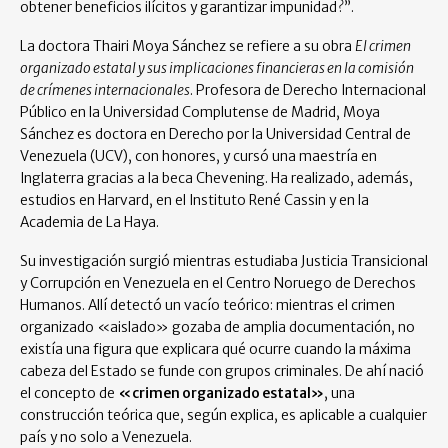
obtener beneficios ilícitos y garantizar impunidad?”.
La doctora Thairi Moya Sánchez se refiere a su obra
El crimen
organizado estatal y sus implicaciones financieras en la comisión
de crímenes internacionales
. Profesora de Derecho Internacional
Público en la Universidad Complutense de Madrid, Moya
Sánchez es doctora en Derecho por la Universidad Central de
Venezuela (UCV), con honores, y cursó una maestría en
Inglaterra gracias a la beca Chevening. Ha realizado, además,
estudios en Harvard, en el Instituto René Cassin y en la
Academia de La Haya.
Su investigación surgió mientras estudiaba Justicia Transicional
y Corrupción en Venezuela en el Centro Noruego de Derechos
Humanos. Allí detectó un vacío teórico: mientras el crimen
organizado «aislado» gozaba de amplia documentación, no
existía una figura que explicara qué ocurre cuando la máxima
cabeza del Estado se funde con grupos criminales. De ahí nació
el concepto de
«crimen organizado estatal»
, una
construcción teórica que, según explica, es aplicable a cualquier
país y no solo a Venezuela.