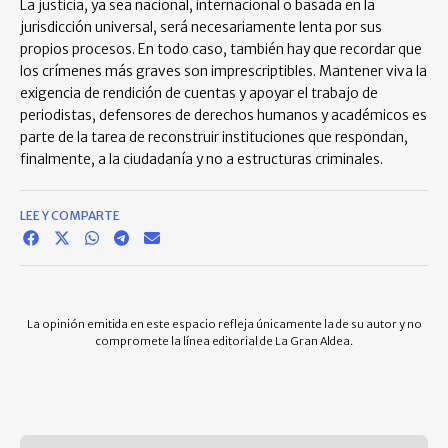
La justicia, ya sea nacional, internacional o basada en la
jurisdicción universal, será necesariamente lenta por sus
propios procesos. En todo caso, también hay que recordar que
los crímenes más graves son imprescriptibles. Mantener viva la
exigencia de rendición de cuentas y apoyar el trabajo de
periodistas, defensores de derechos humanos y académicos es
parte de la tarea de reconstruir instituciones que respondan,
finalmente, a la ciudadanía y no a estructuras criminales.
LEE Y COMPARTE
La opinión emitida en este espacio refleja únicamente la de su autor y no
compromete la línea editorial de La Gran Aldea.