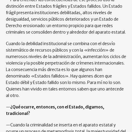
distinción entre Estados frágiles y Estados fallidos. Un Estado
frágil presenta instituciones debilitadas, altos niveles de
desigualdad, servicios públicos deteriorados y un Estado de
Derecho erosionado: un entorno propicio para que redes
criminales se consoliden dentro y alrededor del aparato estatal.
Cuando la debilidad institucional se combina con el desvío
sistemático de recursos públicos y con la «infección» de
numerosos niveles de la administración, aumentan los ciclos de
violencia y la posible perpetración de crímenes internacionales.
La consecuencia más directa es lo que algunos han
denominado «Estados fallidos». Hay quienes dicen que
Estado débil y Estado fallido son lo mismo. Para mí no lo son.
Quienes han vivido en tales entornos saben que uno antecede
al otro.
—
¿Qué ocurre, entonces, con el Estado, digamos,
tradicional?
—Cuando la criminalidad se inserta en el aparato estatal y
ocurre un proceso de metamorfosis total, la majestuosidad del