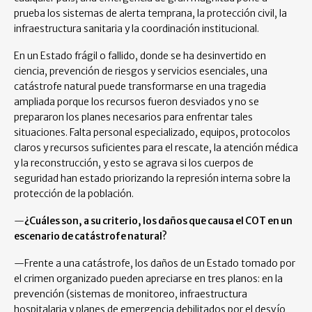
prueba los sistemas de alerta temprana, la protección civil, la
infraestructura sanitaria y la coordinación institucional.
En un Estado frágil o fallido, donde se ha desinvertido en
ciencia, prevención de riesgos y servicios esenciales, una
catástrofe natural puede transformarse en una tragedia
ampliada porque los recursos fueron desviados y no se
prepararon los planes necesarios para enfrentar tales
situaciones. Falta personal especializado, equipos, protocolos
claros y recursos suficientes para el rescate, la atención médica
y la reconstrucción, y esto se agrava si los cuerpos de
seguridad han estado priorizando la represión interna sobre la
protección de la población.
—
¿Cuáles son, a su criterio, los daños que causa el COT en un
escenario de catástrofe natural?
—Frente a una catástrofe, los daños de un Estado tomado por
el crimen organizado pueden apreciarse en tres planos: en la
prevención (sistemas de monitoreo, infraestructura
hospitalaria y planes de emergencia debilitados por el desvío