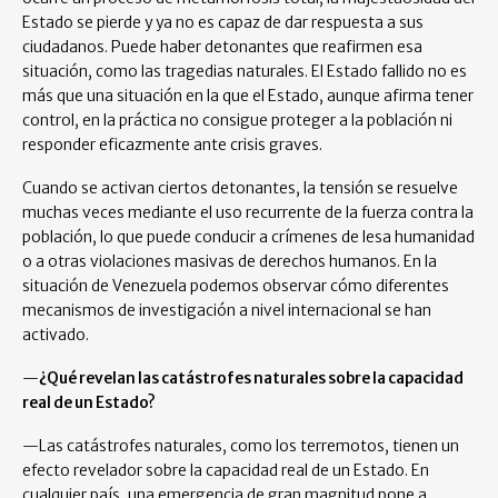
Estado se pierde y ya no es capaz de dar respuesta a sus
ciudadanos. Puede haber detonantes que reafirmen esa
situación, como las tragedias naturales. El Estado fallido no es
más que una situación en la que el Estado, aunque afirma tener
control, en la práctica no consigue proteger a la población ni
responder eficazmente ante crisis graves.
Cuando se activan ciertos detonantes, la tensión se resuelve
muchas veces mediante el uso recurrente de la fuerza contra la
población, lo que puede conducir a crímenes de lesa humanidad
o a otras violaciones masivas de derechos humanos. En la
situación de Venezuela podemos observar cómo diferentes
mecanismos de investigación a nivel internacional se han
activado.
—
¿Qué revelan las catástrofes naturales sobre la capacidad
real de un Estado?
—Las catástrofes naturales, como los terremotos, tienen un
efecto revelador sobre la capacidad real de un Estado. En
cualquier país, una emergencia de gran magnitud pone a