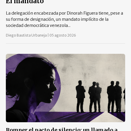
El mandato
La delegación encabezada por Dinorah Figuera tiene, pese a
su forma de designación, un mandato implícito de la
sociedad democrática venezola...
Diego Bautista Urbaneja
|
05 agosto 2026
Romper el pacto de silencio: un llamado a