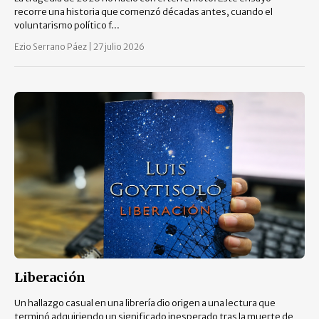
recorre una historia que comenzó décadas antes, cuando el
voluntarismo político f...
Ezio Serrano Páez
|
27 julio 2026
Liberación
Un hallazgo casual en una librería dio origen a una lectura que
terminó adquiriendo un significado inesperado tras la muerte de