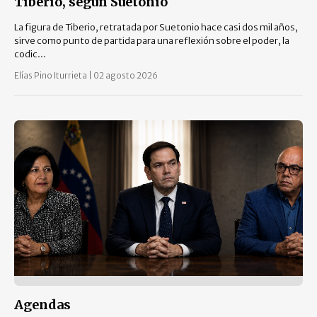
Tiberio, según Suetonio
La figura de Tiberio, retratada por Suetonio hace casi dos mil años,
sirve como punto de partida para una reflexión sobre el poder, la
codic...
Elías Pino Iturrieta
|
02 agosto 2026
Agendas