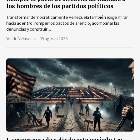
los hombres de los partidos políticos
Transformar democráticamente Venezuela también exige mirar
hacia adentro: romper los pactos de silencio, acompañar las
denuncias y construir...
Yendri Velásquez
|
05 agosto 2026
La esperanza de salir de este período tan