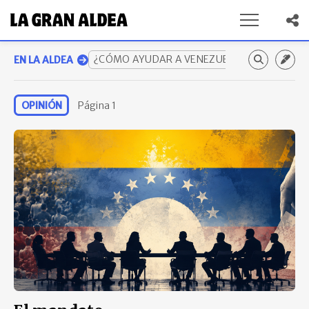
¿CÓMO AYUDAR A VENEZUELA? GUÍA COMP
EN LA ALDEA
OPINIÓN
Página
1