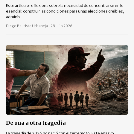
Este artículo reflexiona sobre la necesidad de concentrarse en lo
esencial: construir las condiciones para unas elecciones creíbles,
adminis...
Diego Bautista Urbaneja
|
28 julio 2026
De una a otra tragedia
La tragedia de 2026 no nació con el terremoto. Este ensayo