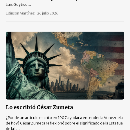
Luis Goytiso...
Edinson Martínez
|
26 julio 2026
Lo escribió César Zumeta
¿Puede un artículo escrito en 1907 ayudar a entender la Venezuela
de hoy? César Zumeta reflexionó sobre el significado de la Estatua
de la L...