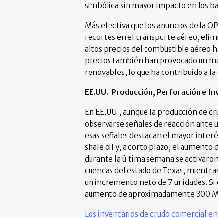
simbólica sin mayor impacto en los ba
Más efectiva que los anuncios de la O
recortes en el transporte aéreo, elim
altos precios del combustible aéreo ha
precios también han provocado un ma
renovables, lo que ha contribuido a l
EE.UU.: Producción, Perforación e In
En EE.UU., aunque la producción de c
observarse señales de reacción ante u
esas señales destacan el mayor interé
shale oil y, a corto plazo, el aumento 
durante la última semana se activaron
cuencas del estado de Texas, mientras 
un incremento neto de 7 unidades. Si 
aumento de aproximadamente 300 Mbp
Los inventarios de crudo comercial en