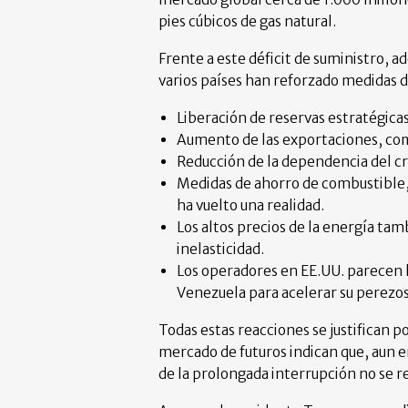
pies cúbicos de gas natural.
Frente a este déficit de suministro, a
varios países han reforzado medidas 
Liberación de reservas estratégicas
Aumento de las exportaciones, com
Reducción de la dependencia del c
Medidas de ahorro de combustible, 
ha vuelto una realidad.
Los altos precios de la energía tam
inelasticidad.
Los operadores en EE.UU. parecen 
Venezuela para acelerar su perezosa
Todas estas reacciones se justifican 
mercado de futuros indican que, aun en
de la prolongada interrupción no se r