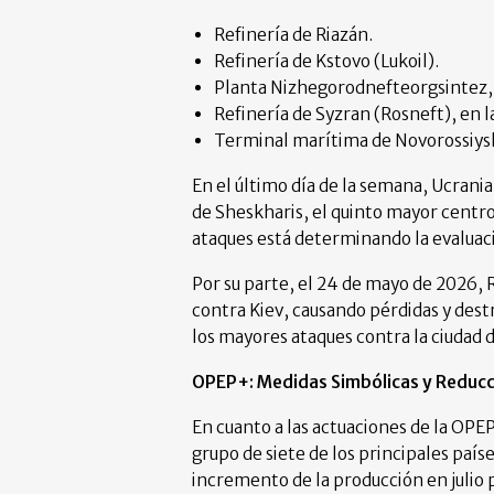
Refinería de Riazán.
Refinería de Kstovo (Lukoil).
Planta Nizhegorodnefteorgsintez, 
Refinería de Syzran (Rosneft), en l
Terminal marítima de Novorossiys
En el último día de la semana, Ucrania
de Sheskharis, el quinto mayor centro 
ataques está determinando la evaluació
Por su parte, el 24 de mayo de 2026, R
contra Kiev, causando pérdidas y destr
los mayores ataques contra la ciudad de
OPEP+: Medidas Simbólicas y Reducc
En cuanto a las actuaciones de la OPE
grupo de siete de los principales país
incremento de la producción en julio 