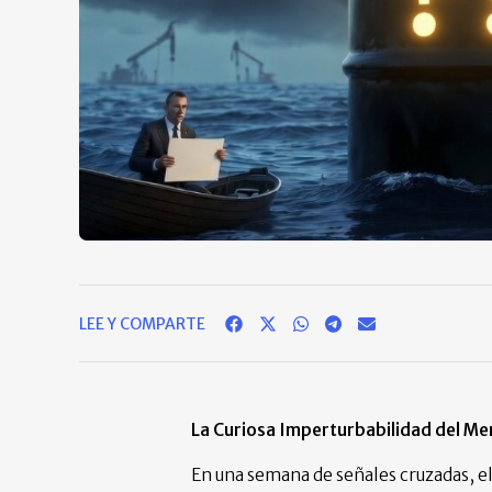
LEE Y COMPARTE
La Curiosa Imperturbabilidad del Me
En una semana de señales cruzadas, e