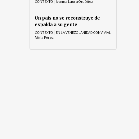
CONTEXTO
Ivanna Laura Ordóñez
Un país no se reconstruye de
espalda a su gente
CONTEXTO
EN LA VENEZOLANIDAD CONVIVIAL
Mirla Pérez