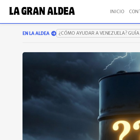
INICIO
CON
¿CÓMO AYUDAR A VENEZUELA? GUÍ
EN LA ALDEA