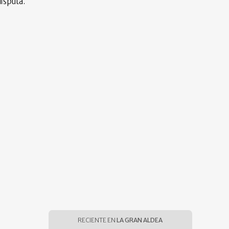
isputa.
RECIENTE EN
LA GRAN ALDEA