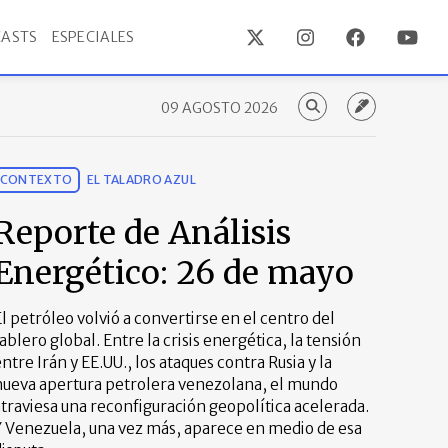
ASTS
ESPECIALES
09 AGOSTO 2026
CONTEXTO
EL TALADRO AZUL
Reporte de Análisis
Energético: 26 de mayo
l petróleo volvió a convertirse en el centro del
ablero global. Entre la crisis energética, la tensión
ntre Irán y EE.UU., los ataques contra Rusia y la
nueva apertura petrolera venezolana, el mundo
traviesa una reconfiguración geopolítica acelerada.
Y Venezuela, una vez más, aparece en medio de esa