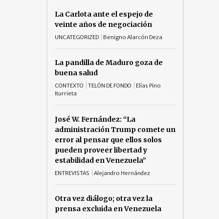
La Carlota ante el espejo de
veinte años de negociación
UNCATEGORIZED
Benigno Alarcón Deza
La pandilla de Maduro goza de
buena salud
CONTEXTO
TELÓN DE FONDO
Elías Pino
Iturrieta
José W. Fernández: “La
administración Trump comete un
error al pensar que ellos solos
pueden proveer libertad y
estabilidad en Venezuela”
ENTREVISTAS
Alejandro Hernández
Otra vez diálogo; otra vez la
prensa excluida en Venezuela