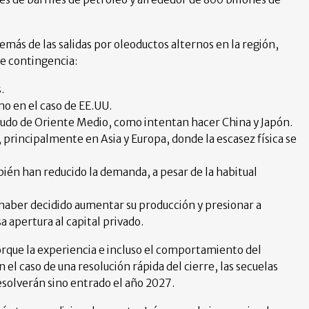
demás de las salidas por oleoductos alternos en la región,
de contingencia:
.
o en el caso de EE.UU.
rudo de Oriente Medio, como intentan hacer China y Japón.
principalmente en Asia y Europa, donde la escasez física se
bién han reducido la demanda, a pesar de la habitual
haber decidido aumentar su producción y presionar a
 apertura al capital privado.
porque la experiencia e incluso el comportamiento del
 el caso de una resolución rápida del cierre, las secuelas
esolverán sino entrado el año 2027.