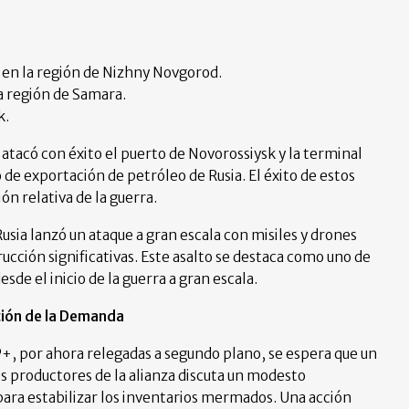
en la región de Nizhny Novgorod.
a región de Samara.
k.
 atacó con éxito el puerto de Novorossiysk y la terminal
de exportación de petróleo de Rusia. El éxito de estos
n relativa de la guerra.
usia lanzó un ataque a gran escala con misiles y drones
ucción significativas. Este asalto se destaca como uno de
sde el inicio de la guerra a gran escala.
ión de la Demanda
P+, por ahora relegadas a segundo plano, se espera que un
es productores de la alianza discuta un modesto
para estabilizar los inventarios mermados. Una acción