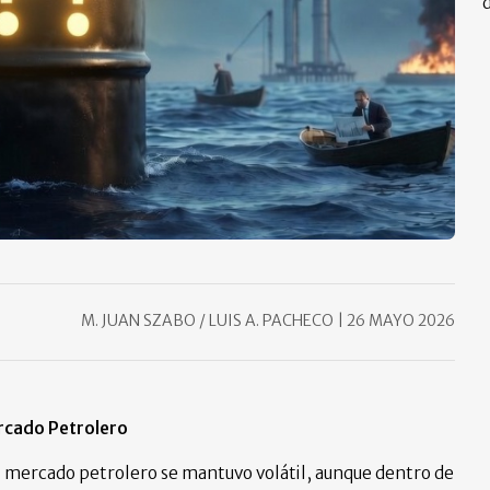
d
M. JUAN SZABO / LUIS A. PACHECO
|
26 MAYO 2026
rcado Petrolero
l mercado petrolero se mantuvo volátil, aunque dentro de