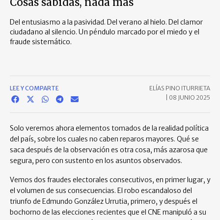
Cosas sabidas, nada más
Del entusiasmo a la pasividad. Del verano al hielo. Del clamor
ciudadano al silencio. Un péndulo marcado por el miedo y el
fraude sistemático.
LEE Y COMPARTE
ELÍAS PINO ITURRIETA
|
08 JUNIO 2025
Solo veremos ahora elementos tomados de la realidad política
del país, sobre los cuales no caben reparos mayores. Qué se
saca después de la observación es otra cosa, más azarosa que
segura, pero con sustento en los asuntos observados.
Vemos dos fraudes electorales consecutivos, en primer lugar, y
el volumen de sus consecuencias. El robo escandaloso del
triunfo de Edmundo González Urrutia, primero, y después el
bochorno de las elecciones recientes que el CNE manipuló a su