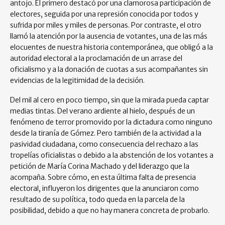
antojo. El primero destacó por una clamorosa participación de
electores, seguida por una represión conocida por todos y
sufrida por miles y miles de personas. Por contraste, el otro
llamó la atención por la ausencia de votantes, una de las más
elocuentes de nuestra historia contemporánea, que obligó a la
autoridad electoral a la proclamación de un arrase del
oficialismo y a la donación de cuotas a sus acompañantes sin
evidencias de la legitimidad de la decisión.
Del mil al cero en poco tiempo, sin que la mirada pueda captar
medias tintas. Del verano ardiente al hielo, después de un
fenómeno de terror promovido por la dictadura como ninguno
desde la tiranía de Gómez. Pero también de la actividad a la
pasividad ciudadana, como consecuencia del rechazo a las
tropelías oficialistas o debido a la abstención de los votantes a
petición de María Corina Machado y del liderazgo que la
acompaña. Sobre cómo, en esta última falta de presencia
electoral, influyeron los dirigentes que la anunciaron como
resultado de su política, todo queda en la parcela de la
posibilidad, debido a que no hay manera concreta de probarlo.