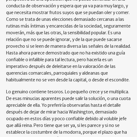
conducta de observación y espera que ya va para muy largo, y
que necesita mostrar frutos suyos que se puedan oler y comer.
Como se trata de unas elecciones demasiado cercanas a las
rutinas más íntimas y encarecidas de la sociedad, seguramente
moverán, más que las otras, la sensibilidad popular. Es una
relación que no se puede ignorar, y de la que puede sacarse
provecho si se leen de manera diversa las señales de la realidad.
Hasta ahora parece demostrado que no ha existido una guía
confiable o infalible para tal lectura, pero hacerla es un
imperativo después de deleitarse en la valoración de las
querencias comarcales, parroquiales y aldeanas que
habitualmente no se ven desde la capital, o desde el escondite.
Lo genuino contiene tesoros. Lo pequeño crece y se multiplica.
De esas minucias aparentes puede salir la solución, o una cuota
apreciable de ella. Yo preferiría observarlas hasta el detalle
después de dejar de mirar hacia Washington, demasiado
ocupado en estos días y poco confiable debido al voluble jefe
que allá reina. Pero tiene que ser ya, si les parece y si no se
establece la costumbre de la modorra, porque el plazo que ha