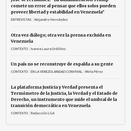
comete un error al pensar que ellos solos pueden
proveer libertad y estabilidad en Venezuela”
ENTREVISTAS
Alejandro Hernández
Otra vez diálogo; otra vez la prensa excluida en
Venezuela
CONTEXTO
Ivanna Laura Ordóñez
Un país no se reconstruye de espalda a su gente
CONTEXTO
EN LA VENEZOLANIDAD CONVIVIAL
Mirla Pérez
La plataforma Justicia y Verdad presenta el
Termómetro de la Justicia, la Verdad y el Estado de
Derecho, un instrumento que mide el umbral de la
transición democrática en Venezuela
CONTEXTO
Redacción LGA