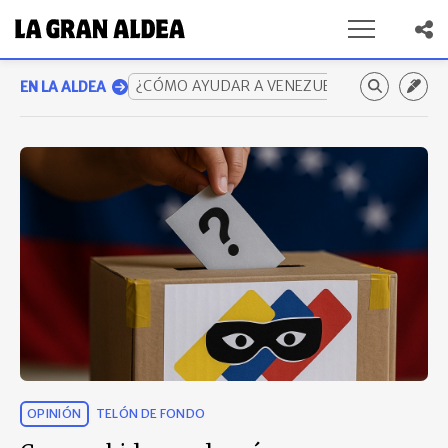
¿CÓMO AYUDAR A VENEZUELA? GUÍA COMP
EN LA ALDEA
OPINIÓN
TELÓN DE FONDO