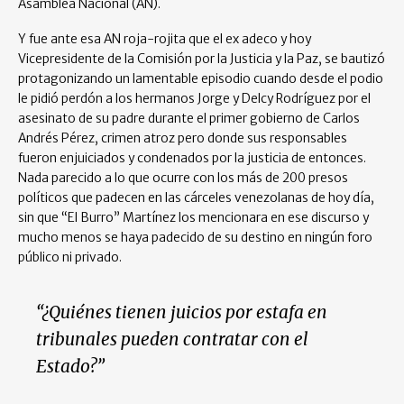
Asamblea Nacional (AN).
Y fue ante esa AN roja-rojita que el ex adeco y hoy
Vicepresidente de la Comisión por la Justicia y la Paz, se bautizó
protagonizando un lamentable episodio cuando desde el podio
le pidió perdón a los hermanos Jorge y Delcy Rodríguez por el
asesinato de su padre durante el primer gobierno de Carlos
Andrés Pérez, crimen atroz pero donde sus responsables
fueron enjuiciados y condenados por la justicia de entonces.
Nada parecido a lo que ocurre con los más de 200 presos
políticos que padecen en las cárceles venezolanas de hoy día,
sin que “El Burro” Martínez los mencionara en ese discurso y
mucho menos se haya padecido de su destino en ningún foro
público ni privado.
“¿Quiénes tienen juicios por estafa en
tribunales pueden contratar con el
Estado?”