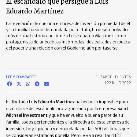
El escándalo que persigue a Luis
Eduardo Martínez
La revelación de que una empresa de inversión propiedad de él
y su familia ha sido demandada por estafa, ha desempolvado
más de una historia que tiene a Luis Eduardo Martínez como
protagonista de anécdotas incómodas, deslealtades en busca
del poder y una relación con el Gobierno aún por tasarse.
LEE Y COMPARTE
ELIZABETH FUENTES
|
22 JULIO 2022
El diputado
Luis Eduardo Martínez
ha hecho lo imposible para
divorciarse del escándalo protagonizado por la empresa
Saint
Michael Investment
y que ha envuelto a buena parte de su
familia, todos pertenecientes a la directiva de esta empresa de
inversión, hoy liquidada y demandada por las 600 víctimas que
se consideran estafadas por ella. Pero le va a resultar difícil