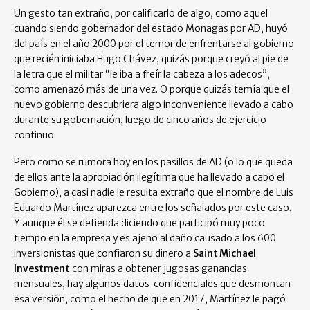
Un gesto tan extraño, por calificarlo de algo, como aquel
cuando siendo gobernador del estado Monagas por AD, huyó
del país en el año 2000 por el temor de enfrentarse al gobierno
que recién iniciaba Hugo Chávez, quizás porque creyó al pie de
la letra que el militar “le iba a freír la cabeza a los adecos”,
como amenazó más de una vez. O porque quizás temía que el
nuevo gobierno descubriera algo inconveniente llevado a cabo
durante su gobernación, luego de cinco años de ejercicio
continuo.
Pero como se rumora hoy en los pasillos de AD (o lo que queda
de ellos ante la apropiación ilegítima que ha llevado a cabo el
Gobierno), a casi nadie le resulta extraño que el nombre de Luis
Eduardo Martínez aparezca entre los señalados por este caso.
Y aunque él se defienda diciendo que participó muy poco
tiempo en la empresa y es ajeno al daño causado a los 600
inversionistas que confiaron su dinero a
Saint Michael
Investment
con miras a obtener jugosas ganancias
mensuales, hay algunos datos confidenciales que desmontan
esa versión, como el hecho de que en 2017, Martínez le pagó