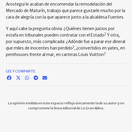
Arostegui le acaban de encomendar la remodelación del
Mercado de Maturín, trabajo que parece gustarle mucho por la
cara de alegría con la que aparece junto a la alcaldesa Fuentes.
Y aquí cabe la pregunta obvia: ¿Quiénes tienen juicios por
estafa en tribunales pueden contratar con el Estado? Y otra,
por supuesto, más complicada: ¿Adónde fue a parar ese dineral
que miles de inocentes han perdido?, ¿convertidos en yates, en
penthouses frente al mar, en carteras Louis Vuitton?
LEE Y COMPARTE
La opinión emitida en este espacio refleja únicamente la de su autor y no
compromete la línea editorial de La Gran Aldea.