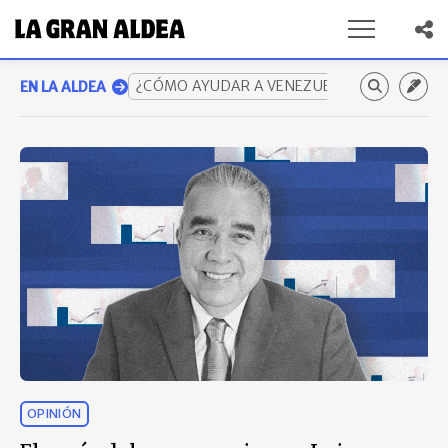
¿CÓMO AYUDAR A VENEZUELA? GUÍA COMP
EN LA ALDEA
OPINIÓN