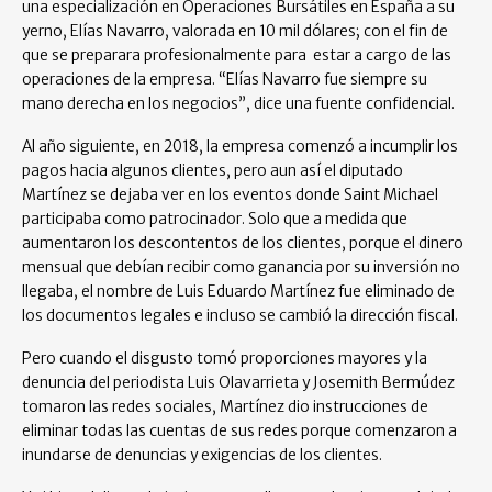
una especialización en Operaciones Bursátiles en España a su
yerno, Elías Navarro, valorada en 10 mil dólares; con el fin de
que se preparara profesionalmente para estar a cargo de las
operaciones de la empresa. “Elías Navarro fue siempre su
mano derecha en los negocios”, dice una fuente confidencial.
Al año siguiente, en 2018, la empresa comenzó a incumplir los
pagos hacia algunos clientes, pero aun así el diputado
Martínez se dejaba ver en los eventos donde Saint Michael
participaba como patrocinador. Solo que a medida que
aumentaron los descontentos de los clientes, porque el dinero
mensual que debían recibir como ganancia por su inversión no
llegaba, el nombre de Luis Eduardo Martínez fue eliminado de
los documentos legales e incluso se cambió la dirección fiscal.
Pero cuando el disgusto tomó proporciones mayores y la
denuncia del periodista Luis Olavarrieta y Josemith Bermúdez
tomaron las redes sociales, Martínez dio instrucciones de
eliminar todas las cuentas de sus redes porque comenzaron a
inundarse de denuncias y exigencias de los clientes.