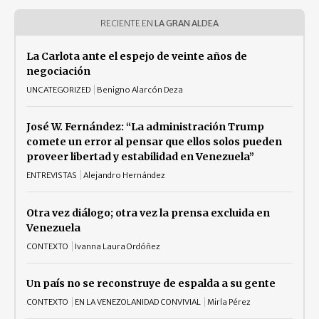
RECIENTE EN
LA GRAN ALDEA
La Carlota ante el espejo de veinte años de
negociación
UNCATEGORIZED
Benigno Alarcón Deza
José W. Fernández: “La administración Trump
comete un error al pensar que ellos solos pueden
proveer libertad y estabilidad en Venezuela”
ENTREVISTAS
Alejandro Hernández
Otra vez diálogo; otra vez la prensa excluida en
Venezuela
CONTEXTO
Ivanna Laura Ordóñez
Un país no se reconstruye de espalda a su gente
CONTEXTO
EN LA VENEZOLANIDAD CONVIVIAL
Mirla Pérez