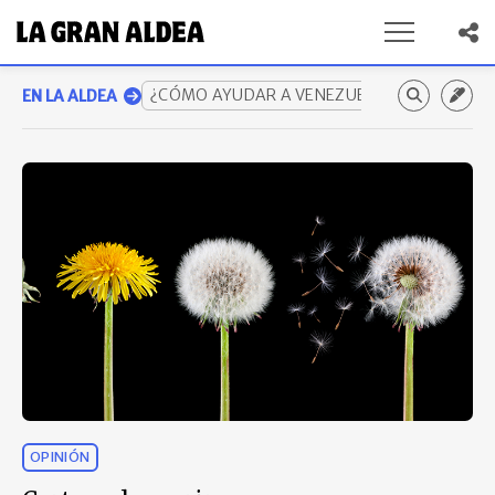
¿CÓMO AYUDAR A VENEZUELA? GUÍA COMP
EN LA ALDEA
OPINIÓN