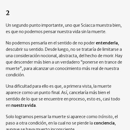
2
Un segundo punto importante, uno que Sciacca muestra bien,
es que no podemos pensar nuestra vida sin la muerte.
No podemos pensarla en el sentido de no poder
entenderla
,
descubrir su sentido. Desde luego, no se trataría de limitarse a
una consideración nocional, abstracta, del hecho de morir. Hay
que descender más bien a un verdadero “ponerse en trance de
muerte”, para alcanzar un conocimiento más real de nuestra
condición.
Una dificultad para ello es que, a primera vista, la muerte
aparece como un punto final. Así, cancelaría más bien el
sentido de lo que se encuentre en proceso, esto es, casi todo
en
nuestra vida
.
Solo logramos pensar la muerte si aparece como
tránsito
, el
paso a otra condición, en la cual no se pierde la
conciencia
,
aunque se haya muerto inconsciente.