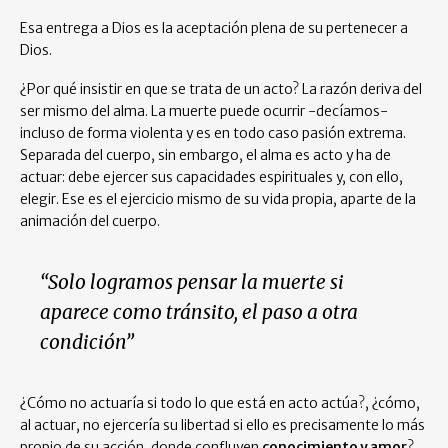
Esa entrega a Dios es la aceptación plena de su pertenecer a
Dios.
¿Por qué insistir en que se trata de un acto? La razón deriva del
ser mismo del alma. La muerte puede ocurrir -decíamos-
incluso de forma violenta y es en todo caso pasión extrema.
Separada del cuerpo, sin embargo, el alma es acto y ha de
actuar: debe ejercer sus capacidades espirituales y, con ello,
elegir. Ese es el ejercicio mismo de su vida propia, aparte de la
animación del cuerpo.
“Solo logramos pensar la muerte si
aparece como tránsito, el paso a otra
condición”
¿Cómo no actuaría si todo lo que está en acto actúa?, ¿cómo,
al actuar, no ejercería su libertad si ello es precisamente lo más
propio de su acción, donde confluyen
conocimiento y amor
?