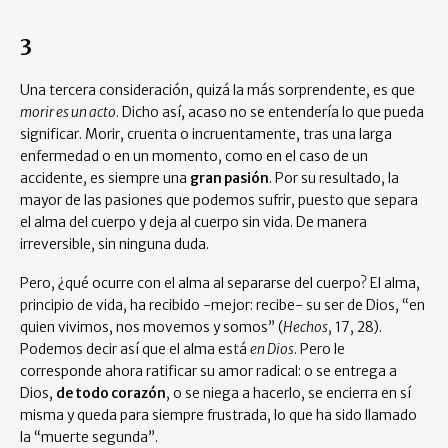
3
Una tercera consideración, quizá la más sorprendente, es que
morir es un acto
. Dicho así, acaso no se entendería lo que pueda
significar. Morir, cruenta o incruentamente, tras una larga
enfermedad o en un momento, como en el caso de un
accidente, es siempre una
gran pasión
. Por su resultado, la
mayor de las pasiones que podemos sufrir, puesto que separa
el alma del cuerpo y deja al cuerpo sin vida. De manera
irreversible, sin ninguna duda.
Pero, ¿qué ocurre con el alma al separarse del cuerpo? El alma,
principio de vida, ha recibido -mejor: recibe- su ser de Dios, “en
quien vivimos, nos movemos y somos” (
Hechos
, 17, 28).
Podemos decir así que el alma está
en Dios
. Pero le
corresponde ahora ratificar su amor radical: o se entrega a
Dios,
de todo corazón
, o se niega a hacerlo, se encierra en sí
misma y queda para siempre frustrada, lo que ha sido llamado
la “muerte segunda”.