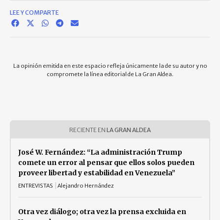
LEE Y COMPARTE
La opinión emitida en este espacio refleja únicamente la de su autor y no
compromete la línea editorial de La Gran Aldea.
RECIENTE EN
LA GRAN ALDEA
José W. Fernández: “La administración Trump
comete un error al pensar que ellos solos pueden
proveer libertad y estabilidad en Venezuela”
ENTREVISTAS
Alejandro Hernández
Otra vez diálogo; otra vez la prensa excluida en