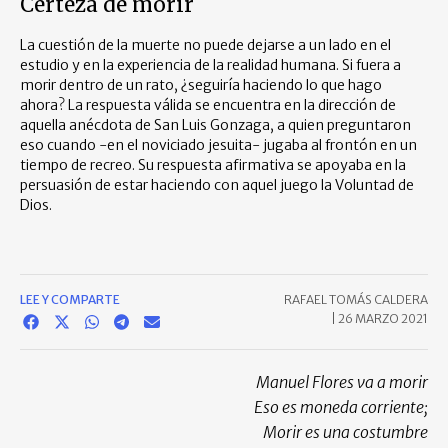
Certeza de morir
La cuestión de la muerte no puede dejarse a un lado en el
estudio y en la experiencia de la realidad humana. Si fuera a
morir dentro de un rato, ¿seguiría haciendo lo que hago
ahora? La respuesta válida se encuentra en la dirección de
aquella anécdota de San Luis Gonzaga, a quien preguntaron
eso cuando -en el noviciado jesuita- jugaba al frontón en un
tiempo de recreo. Su respuesta afirmativa se apoyaba en la
persuasión de estar haciendo con aquel juego la Voluntad de
Dios.
LEE Y COMPARTE
RAFAEL TOMÁS CALDERA
|
26 MARZO 2021
Manuel Flores va a morir
Eso es moneda corriente;
Morir es una costumbre