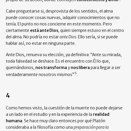
Cabe preguntarse si, desprovista de los sentidos, el alma
puede conocer cosas nuevas, adquirir conocimientos que no
tenía. El punto no nos concierne en este momento. Pero
ciertamente
está ante Dios
, quien siempre estuvo en el centro
del alma. No podría no estar
ante Dios
. Ello sería, si se puede
hablar así, no estar en ninguna parte.
Ante Dios, renueva su elección, ya definitiva: “Ante su mirada,
toda falsedad se deshace. Es el encuentro con Él lo que,
quemándonos,
nos transforma
y
nos libera
para llegar a ser
5
verdaderamente nosotros mismos”
.
4
Como hemos visto, la cuestión de la muerte no puede dejarse
a un lado en el estudio y en la experiencia de la
realidad
humana
. Se hace muy claro entonces por qué Platón
consideraba a la filosofía como una
preparación para la