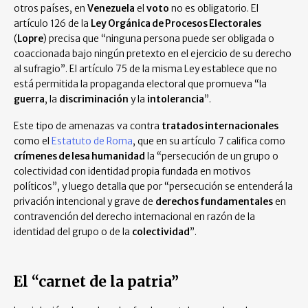
otros países, en
Venezuela
el
voto
no es obligatorio. El
artículo 126 de la
Ley Orgánica de Procesos Electorales
(
Lopre
) precisa que “ninguna persona puede ser obligada o
coaccionada bajo ningún pretexto en el ejercicio de su derecho
al sufragio”. El artículo 75 de la misma Ley establece que no
está permitida la propaganda electoral que promueva “la
guerra
, la
discriminación
y la
intolerancia
”.
Este tipo de amenazas va contra
tratados internacionales
como el
Estatuto de Roma
, que en su artículo 7 califica como
crímenes de lesa humanidad
la “persecución de un grupo o
colectividad con identidad propia fundada en motivos
políticos”, y luego detalla que por “persecución se entenderá la
privación intencional y grave de
derechos fundamentales
en
contravención del derecho internacional en razón de la
identidad del grupo o de la
colectividad
”.
El “carnet de la patria”