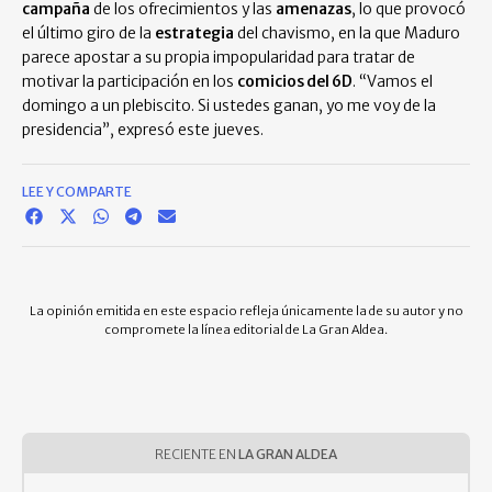
campaña
de los ofrecimientos y las
amenazas
, lo que provocó
el último giro de la
estrategia
del chavismo, en la que Maduro
parece apostar a su propia impopularidad para tratar de
motivar la participación en los
comicios del 6D
. “Vamos el
domingo a un plebiscito. Si ustedes ganan, yo me voy de la
presidencia”, expresó este jueves.
LEE Y COMPARTE
La opinión emitida en este espacio refleja únicamente la de su autor y no
compromete la línea editorial de La Gran Aldea.
RECIENTE EN
LA GRAN ALDEA