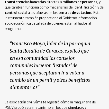
transferencias bancarias
directas a
millones de personas
, y
que también funciona como mecanismo de
identificación
y de
control social
a las afueras de los
centros de votación
. Este
instrumento también proporciona al Gobierno información
socioeconómica detallada de quienes están afiliados al
programa.
“Francisco Moya, líder de la parroquia
Santa Rosalía de Caracas, explicó que
en esa comunidad los consejos
comunales hicieron ‘listados’ de
personas que aceptaron ir a votar a
cambio de un pernil y otros beneficios
alimentarios”
La asociación civil
Súmate
registró cómo la maquinaria del
PSUV probó este mecanismo en los dos
simulacros