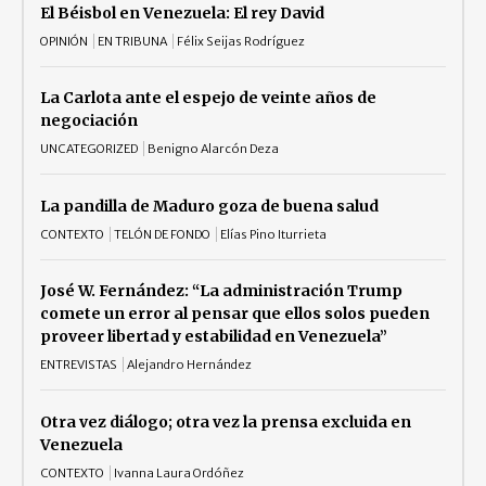
El Béisbol en Venezuela: El rey David
OPINIÓN
EN TRIBUNA
Félix Seijas Rodríguez
La Carlota ante el espejo de veinte años de
negociación
UNCATEGORIZED
Benigno Alarcón Deza
La pandilla de Maduro goza de buena salud
CONTEXTO
TELÓN DE FONDO
Elías Pino Iturrieta
José W. Fernández: “La administración Trump
comete un error al pensar que ellos solos pueden
proveer libertad y estabilidad en Venezuela”
ENTREVISTAS
Alejandro Hernández
Otra vez diálogo; otra vez la prensa excluida en
Venezuela
CONTEXTO
Ivanna Laura Ordóñez