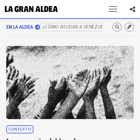
¿CÓMO AYUDAR A VENEZUELA? GUÍA COMP
EN LA ALDEA
CONTEXTO