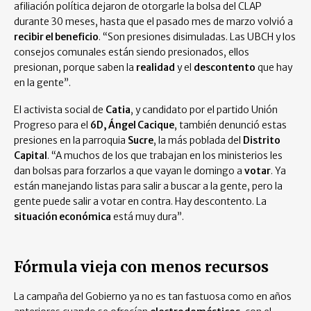
afiliación política dejaron de otorgarle la bolsa del CLAP
durante 30 meses, hasta que el pasado mes de marzo volvió a
recibir el beneficio
. “Son presiones disimuladas. Las UBCH y los
consejos comunales están siendo presionados, ellos
presionan, porque saben la
realidad
y el
descontento
que hay
en la gente”.
El activista social de
Catia
, y candidato por el partido Unión
Progreso para el
6D, Ángel Cacique
, también denunció estas
presiones en la parroquia
Sucre
, la más poblada del
Distrito
Capital
. “A muchos de los que trabajan en los ministerios les
dan bolsas para forzarlos a que vayan le domingo a
votar
. Ya
están manejando listas para salir a buscar a la gente, pero la
gente puede salir a votar en contra. Hay descontento. La
situación económica
está muy dura”.
Fórmula vieja con menos recursos
La campaña del Gobierno ya no es tan fastuosa como en años