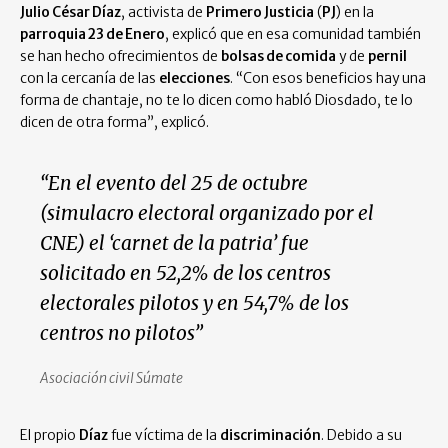
Julio César Díaz
, activista de
Primero Justicia
(
PJ
) en la
parroquia 23 de Enero
, explicó que en esa comunidad también
se han hecho ofrecimientos de
bolsas de comida
y de
pernil
con la cercanía de las
elecciones
. “Con esos beneficios hay una
forma de chantaje, no te lo dicen como habló Diosdado, te lo
dicen de otra forma”, explicó.
“En el evento del 25 de octubre
(simulacro electoral organizado por el
CNE) el ‘carnet de la patria’ fue
solicitado en 52,2% de los centros
electorales pilotos y en 54,7% de los
centros no pilotos”
Asociación civil Súmate
El propio
Díaz
fue víctima de la
discriminación
. Debido a su