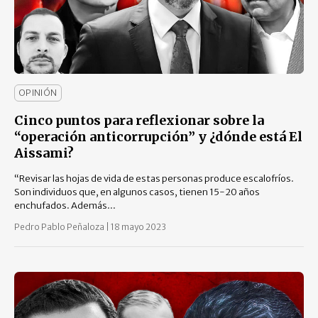
OPINIÓN
Cinco puntos para reflexionar sobre la
“operación anticorrupción” y ¿dónde está El
Aissami?
“Revisar las hojas de vida de estas personas produce escalofríos.
Son individuos que, en algunos casos, tienen 15-20 años
enchufados. Además...
Pedro Pablo Peñaloza
|
18 mayo 2023