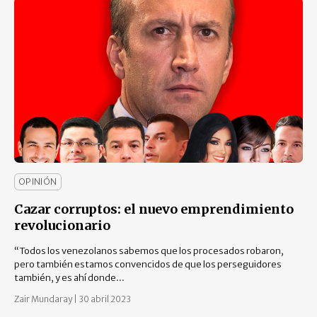
OPINIÓN
Cazar corruptos: el nuevo emprendimiento
revolucionario
“Todos los venezolanos sabemos que los procesados robaron,
pero también estamos convencidos de que los perseguidores
también, y es ahí donde...
Zair Mundaray
|
30 abril 2023