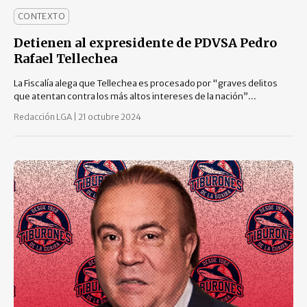
CONTEXTO
Detienen al expresidente de PDVSA Pedro
Rafael Tellechea
La Fiscalía alega que Tellechea es procesado por "graves delitos
que atentan contra los más altos intereses de la nación”...
Redacción LGA
|
21 octubre 2024