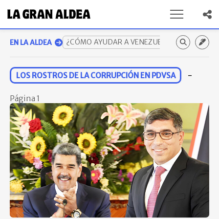
¿CÓMO AYUDAR A VENEZUELA? GUÍA COMP
EN LA ALDEA
-
LOS ROSTROS DE LA CORRUPCIÓN EN PDVSA
Página
1