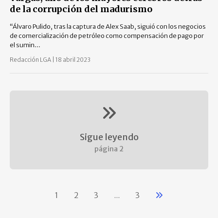
de la corrupción del madurismo
“Álvaro Pulido, tras la captura de Alex Saab, siguió con los negocios
de comercialización de petróleo como compensación de pago por
el sumin...
Redacción LGA
|
18 abril 2023
Sigue leyendo
página
2
1
2
3
...
3