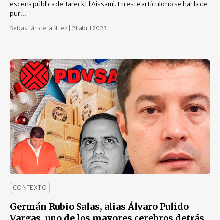
escena pública de Tareck El Aissami. En este artículo no se habla de
pur...
Sebastián de la Nuez
|
21 abril 2023
CONTEXTO
Germán Rubio Salas, alias Álvaro Pulido
Vargas, uno de los mayores cerebros detrás