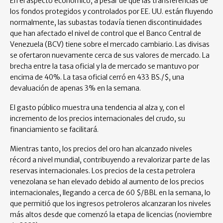
En el aspecto económico, a pesar de que las transferencias de
los fondos protegidos y controlados por EE. UU. están fluyendo
normalmente, las subastas todavía tienen discontinuidades
que han afectado el nivel de control que el Banco Central de
Venezuela (BCV) tiene sobre el mercado cambiario. Las divisas
se ofertaron nuevamente cerca de sus valores de mercado. La
brecha entre la tasa oficial y la de mercado se mantuvo por
encima de 40%. La tasa oficial cerró en 433 BS./$, una
devaluación de apenas 3% en la semana.
El gasto público muestra una tendencia al alza y, con el
incremento de los precios internacionales del crudo, su
financiamiento se facilitará.
Mientras tanto, los precios del oro han alcanzado niveles
récord a nivel mundial, contribuyendo a revalorizar parte de las
reservas internacionales. Los precios de la cesta petrolera
venezolana se han elevado debido al aumento de los precios
internacionales, llegando a cerca de 60 $/BBL en la semana, lo
que permitió que los ingresos petroleros alcanzaran los niveles
más altos desde que comenzó la etapa de licencias (noviembre