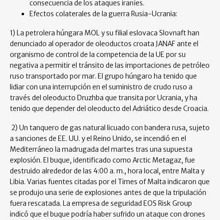
consecuencia de los ataques iraníes.
Efectos colaterales de la guerra Rusia-Ucrania:
1) La petrolera húngara MOL y su filial eslovaca Slovnaft han
denunciado al operador de oleoductos croata JANAF ante el
organismo de control de la competencia de la UE por su
negativa a permitir el tránsito de las importaciones de petróleo
ruso transportado por mar. El grupo húngaro ha tenido que
lidiar con una interrupción en el suministro de crudo ruso a
través del oleoducto Druzhba que transita por Ucrania, y ha
tenido que depender del oleoducto del Adriático desde Croacia.
2) Un tanquero de gas natural licuado con bandera rusa, sujeto
a sanciones de EE. UU. y el Reino Unido, se incendió en el
Mediterráneo la madrugada del martes tras una supuesta
explosión. El buque, identificado como Arctic Metagaz, fue
destruido alrededor de las 4:00 a. m., hora local, entre Malta y
Libia. Varias fuentes citadas por el Times of Malta indicaron que
se produjo una serie de explosiones antes de que la tripulación
fuera rescatada. La empresa de seguridad EOS Risk Group
indicó que el buque podría haber sufrido un ataque con drones