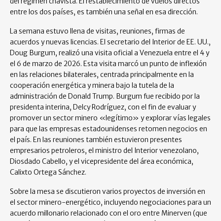
del régimen chavista. El restablecimiento de vuelos directos
entre los dos países, es también una señal en esa dirección.
La semana estuvo llena de visitas, reuniones, firmas de
acuerdos y nuevas licencias. El secretario del Interior de EE. UU.,
Doug Burgum, realizó una visita oficial a Venezuela entre el 4 y
el 6 de marzo de 2026. Esta visita marcó un punto de inflexión
en las relaciones bilaterales, centrada principalmente en la
cooperación energética y minera bajo la tutela de la
administración de Donald Trump. Burgum fue recibido por la
presidenta interina, Delcy Rodríguez, con el fin de evaluar y
promover un sector minero «legítimo» y explorar vías legales
para que las empresas estadounidenses retomen negocios en
el país. En las reuniones también estuvieron presentes
empresarios petroleros, el ministro del Interior venezolano,
Diosdado Cabello, y el vicepresidente del área económica,
Calixto Ortega Sánchez.
Sobre la mesa se discutieron varios proyectos de inversión en
el sector minero-energético, incluyendo negociaciones para un
acuerdo millonario relacionado con el oro entre Minerven (que