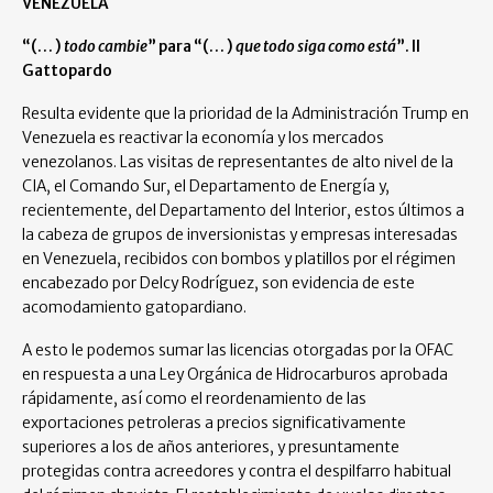
VENEZUELA
“(… )
todo cambie
” para “(… )
que todo siga como está
”
. Il
Gattopardo
Resulta evidente que la prioridad de la Administración Trump en
Venezuela es reactivar la economía y los mercados
venezolanos. Las visitas de representantes de alto nivel de la
CIA, el Comando Sur, el Departamento de Energía y,
recientemente, del Departamento del Interior, estos últimos a
la cabeza de grupos de inversionistas y empresas interesadas
en Venezuela, recibidos con bombos y platillos por el régimen
encabezado por Delcy Rodríguez, son evidencia de este
acomodamiento gatopardiano.
A esto le podemos sumar las licencias otorgadas por la OFAC
en respuesta a una Ley Orgánica de Hidrocarburos aprobada
rápidamente, así como el reordenamiento de las
exportaciones petroleras a precios significativamente
superiores a los de años anteriores, y presuntamente
protegidas contra acreedores y contra el despilfarro habitual