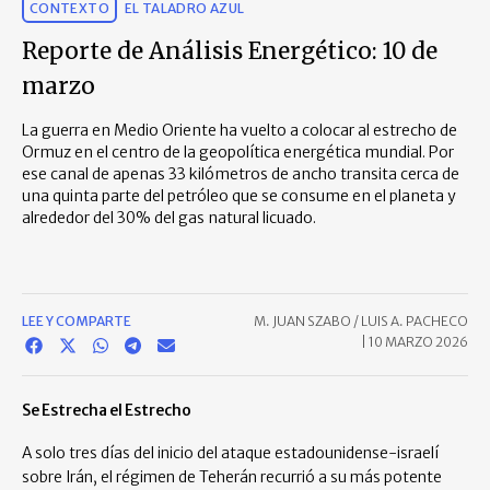
CONTEXTO
EL TALADRO AZUL
Reporte de Análisis Energético: 10 de
marzo
La guerra en Medio Oriente ha vuelto a colocar al estrecho de
Ormuz en el centro de la geopolítica energética mundial. Por
ese canal de apenas 33 kilómetros de ancho transita cerca de
una quinta parte del petróleo que se consume en el planeta y
alrededor del 30% del gas natural licuado.
LEE Y COMPARTE
M. JUAN SZABO / LUIS A. PACHECO
|
10 MARZO 2026
Se Estrecha el Estrecho
A solo tres días del inicio del ataque estadounidense-israelí
sobre Irán, el régimen de Teherán recurrió a su más potente