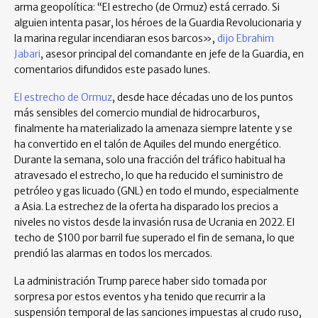
arma geopolítica: “El estrecho (de Ormuz) está cerrado. Si
alguien intenta pasar, los héroes de la Guardia Revolucionaria y
la marina regular incendiaran esos barcos»,
dijo Ebrahim
Jabari
, asesor principal del comandante en jefe de la Guardia, en
comentarios difundidos este pasado lunes.
El estrecho de Ormuz
, desde hace décadas uno de los puntos
más sensibles del comercio mundial de hidrocarburos,
finalmente ha materializado la amenaza siempre latente y se
ha convertido en el talón de Aquiles del mundo energético.
Durante la semana, solo una fracción del tráfico habitual ha
atravesado el estrecho, lo que ha reducido el suministro de
petróleo y gas licuado (GNL) en todo el mundo, especialmente
a Asia. La estrechez de la oferta ha disparado los precios a
niveles no vistos desde la invasión rusa de Ucrania en 2022. El
techo de $100 por barril fue superado el fin de semana, lo que
prendió las alarmas en todos los mercados.
La administración Trump parece haber sido tomada por
sorpresa por estos eventos y ha tenido que recurrir a la
suspensión temporal de las sanciones impuestas al crudo ruso,