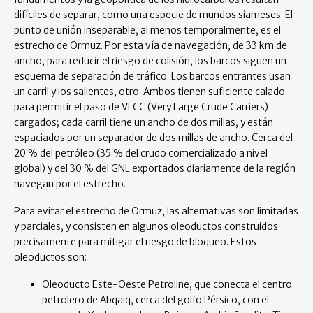
difíciles de separar, como una especie de mundos siameses. El
punto de unión inseparable, al menos temporalmente, es el
estrecho de Ormuz. Por esta vía de navegación, de 33 km de
ancho, para reducir el riesgo de colisión, los barcos siguen un
esquema de separación de tráfico. Los barcos entrantes usan
un carril y los salientes, otro. Ambos tienen suficiente calado
para permitir el paso de VLCC (Very Large Crude Carriers)
cargados; cada carril tiene un ancho de dos millas, y están
espaciados por un separador de dos millas de ancho. Cerca del
20 % del petróleo (35 % del crudo comercializado a nivel
global) y del 30 % del GNL exportados diariamente de la región
navegan por el estrecho.
Para evitar el estrecho de Ormuz, las alternativas son limitadas
y parciales, y consisten en algunos oleoductos construidos
precisamente para mitigar el riesgo de bloqueo. Estos
oleoductos son:
Oleoducto Este-Oeste Petroline, que conecta el centro
petrolero de Abqaiq, cerca del golfo Pérsico, con el