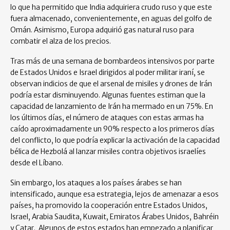
lo que ha permitido que India adquiriera crudo ruso y que este
fuera almacenado, convenientemente, en aguas del golfo de
Omán. Asimismo, Europa adquirió gas natural ruso para
combatir el alza de los precios.
Tras más de una semana de bombardeos intensivos por parte
de Estados Unidos e Israel dirigidos al poder militar iraní, se
observan indicios de que el arsenal de misiles y drones de Irán
podría estar disminuyendo. Algunas fuentes estiman que la
capacidad de lanzamiento de Irán ha mermado en un 75%. En
los últimos días, el número de ataques con estas armas ha
caído aproximadamente un 90% respecto a los primeros días
del conflicto, lo que podría explicar la activación de la capacidad
bélica de Hezbolá al lanzar misiles contra objetivos israelíes
desde el Líbano.
Sin embargo, los ataques a los países árabes se han
intensificado, aunque esa estrategia, lejos de amenazar a esos
países, ha promovido la cooperación entre Estados Unidos,
Israel, Arabia Saudita, Kuwait, Emiratos Árabes Unidos, Bahréin
y Catar. Algunos de estos estados han empezado a planificar