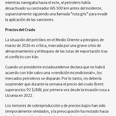
mientras navegaba hacia el este, el petrolero había
desactivado su rastreador AIS 300 km antes del incidente,
supuestamente siguiendo una llamada “ruta gris” para evadir
la aplicación de las sanciones.
Precios del Crudo
La situación del petróleo en el Medio Oriente a principios de
marzo de 2026 es crítica, marcada por una grave crisis de
almacenamiento y el bloqueo de las rutas de exportación tras
el conflicto con Irán.
Cuando un presidente estadounidense declara que no habrá
acuerdo con Irán salvo una «rendición incondicional», los
mercados petroleros se disparan. Por lo tanto, no debería
sorprender que durante la semana el precio del crudo Brent
superara los 92 $/BBL por primera vez desde la invasión rusa a
Ucrania en 2022.
Los temores de sobreproducción y de precios bajos han sido
temporalmente olvidados, y la preocupación ha mutado hacia