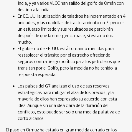
India, y ya varios VLCC han salido del golfo de Omán con
destino a la India.
En EE. UU. la utilización de taladros ha incrementado en 4
unidades, y las cuadrillas de fracturamiento en 7, pero es
un esfuerzo limitado y sus resultados se percibirán
después de que la emergencia pase, si esta no dura
mucho.
El gobierno de EE. UU. está tomando medidas para
restablecer el tránsito por el estrecho ofreciendo
seguros contra riesgo político para los petroleros que
transitan por el Golfo, pero la medida no ha tenido la
respuesta esperada.
Los países del G7 analizan el uso de sus reservas
estratégicas para mitigar el alza de los precios, y la
mayoría de ellos han expresado su acuerdo con esta
idea. Aunque sin una idea clara de la duración del
conflicto, esto puede ser solo una medida paliativa de
corto alcance.
El paso en Ormuz ha estado en gran medida cerrado en los