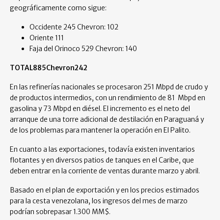
geográficamente como sigue:
Occidente 245 Chevron: 102
Oriente 111
Faja del Orinoco 529 Chevron: 140
TOTAL
885
Chevron
242
En las refinerías nacionales se procesaron 251 Mbpd de crudo y
de productos intermedios, con un rendimiento de 81 Mbpd en
gasolina y 73 Mbpd en diésel. El incremento es el neto del
arranque de una torre adicional de destilación en Paraguaná y
de los problemas para mantener la operación en El Palito.
En cuanto a las exportaciones, todavía existen inventarios
flotantes y en diversos patios de tanques en el Caribe, que
deben entrar en la corriente de ventas durante marzo y abril.
Basado en el plan de exportación y en los precios estimados
para la cesta venezolana, los ingresos del mes de marzo
podrían sobrepasar 1.300 MM$.