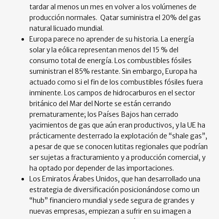
tardar al menos un mes en volver a los volúmenes de
producción normales. Qatar suministra el 20% del gas
natural licuado mundial.
Europa parece no aprender de su historia. La energía
solar y la eólica representan menos del 15 % del
consumo total de energía. Los combustibles fósiles
suministran el 85% restante. Sin embargo, Europa ha
actuado como si el fin de los combustibles fósiles fuera
inminente. Los campos de hidrocarburos en el sector
británico del Mar del Norte se están cerrando
prematuramente; los Países Bajos han cerrado
yacimientos de gas que aún eran productivos, y la UE ha
prácticamente desterrado la explotación de “shale gas”,
a pesar de que se conocen lutitas regionales que podrían
ser sujetas a fracturamiento y a producción comercial, y
ha optado por depender de las importaciones.
Los Emiratos Árabes Unidos, que han desarrollado una
estrategia de diversificación posicionándose como un
“hub” financiero mundial y sede segura de grandes y
nuevas empresas, empiezan a sufrir en su imagen a