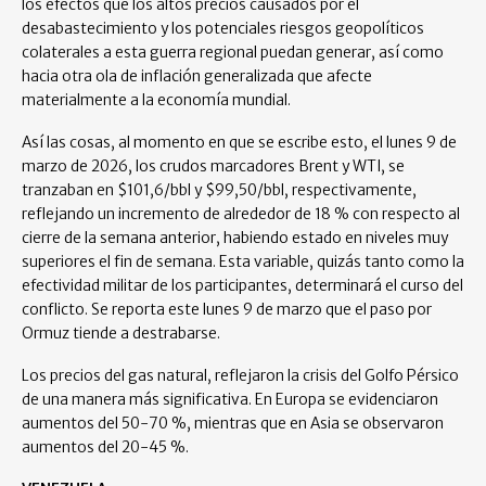
los efectos que los altos precios causados por el
desabastecimiento y los potenciales riesgos geopolíticos
colaterales a esta guerra regional puedan generar, así como
hacia otra ola de inflación generalizada que afecte
materialmente a la economía mundial.
Así las cosas, al momento en que se escribe esto, el lunes 9 de
marzo de 2026, los crudos marcadores Brent y WTI, se
tranzaban en $101,6/bbl y $99,50/bbl, respectivamente,
reflejando un incremento de alrededor de 18 % con respecto al
cierre de la semana anterior, habiendo estado en niveles muy
superiores el fin de semana. Esta variable, quizás tanto como la
efectividad militar de los participantes, determinará el curso del
conflicto. Se reporta este lunes 9 de marzo que el paso por
Ormuz tiende a destrabarse.
Los precios del gas natural, reflejaron la crisis del Golfo Pérsico
de una manera más significativa. En Europa se evidenciaron
aumentos del 50-70 %, mientras que en Asia se observaron
aumentos del 20-45 %.