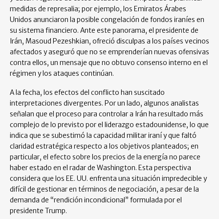
medidas de represalia; por ejemplo, los Emiratos Árabes
Unidos anunciaron la posible congelación de fondos iraníes en
su sistema financiero. Ante este panorama, el presidente de
Irán, Masoud Pezeshkian, ofreció disculpas a los países vecinos
afectados y aseguró que no se emprenderían nuevas ofensivas
contra ellos, un mensaje que no obtuvo consenso interno en el
régimen y los ataques continúan.
A la fecha, los efectos del conflicto han suscitado
interpretaciones divergentes. Por un lado, algunos analistas
señalan que el proceso para controlar a Irán ha resultado más
complejo de lo previsto por el liderazgo estadounidense, lo que
indica que se subestimó la capacidad militar iraní y que faltó
claridad estratégica respecto a los objetivos planteados; en
particular, el efecto sobre los precios de la energía no parece
haber estado en el radar de Washington. Esta perspectiva
considera que los EE. UU. enfrenta una situación impredecible y
difícil de gestionar en términos de negociación, a pesar de la
demanda de “rendición incondicional” formulada por el
presidente Trump.