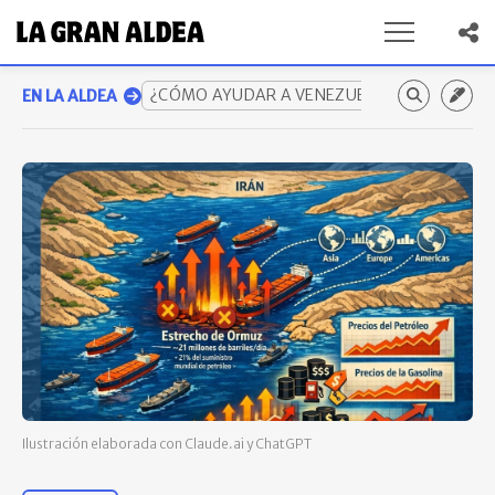
¿CÓMO AYUDAR A VENEZUELA? GUÍA COMP
EN LA ALDEA
Ilustración elaborada con Claude.ai y ChatGPT