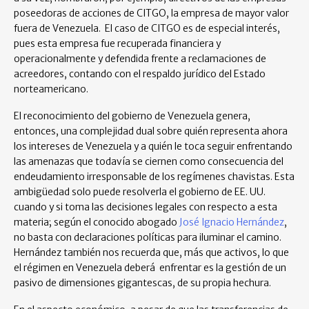
poseedoras de acciones de CITGO, la empresa de mayor valor
fuera de Venezuela. El caso de CITGO es de especial interés,
pues esta empresa fue recuperada financiera y
operacionalmente y defendida frente a reclamaciones de
acreedores, contando con el respaldo jurídico del Estado
norteamericano.
El reconocimiento del gobierno de Venezuela genera,
entonces, una complejidad dual sobre quién representa ahora
los intereses de Venezuela y a quién le toca seguir enfrentando
las amenazas que todavía se ciernen como consecuencia del
endeudamiento irresponsable de los regímenes chavistas. Esta
ambigüedad solo puede resolverla el gobierno de EE. UU.
cuando y si toma las decisiones legales con respecto a esta
materia; según el conocido abogado
José Ignacio Hernández
,
no basta con declaraciones políticas para iluminar el camino.
Hernández también nos recuerda que, más que activos, lo que
el régimen en Venezuela deberá enfrentar es la gestión de un
pasivo de dimensiones gigantescas, de su propia hechura.