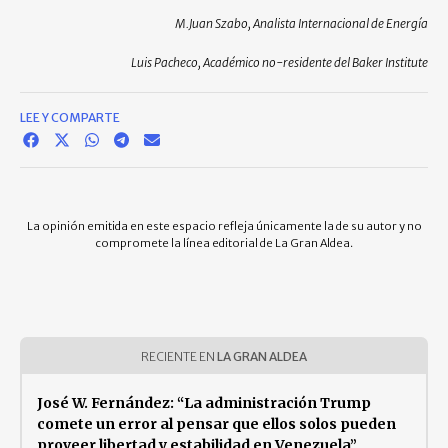
M.Juan Szabo, Analista Internacional de Energía
Luis Pacheco, Académico no-residente del Baker Institute
LEE Y COMPARTE
La opinión emitida en este espacio refleja únicamente la de su autor y no
compromete la línea editorial de La Gran Aldea.
RECIENTE EN
LA GRAN ALDEA
José W. Fernández: “La administración Trump
comete un error al pensar que ellos solos pueden
proveer libertad y estabilidad en Venezuela”