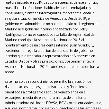
ruptura iniciado en 2019. Las consecuencias de ese anuncio,
más allá de las funciones habituales de las embajadas y los
consulados, plantean interrogantes importantes, dada la
singular situación jurídica de Venezuela. Desde 2019, el
gobierno estadounidense no ha reconocido ni el régimen de
Maduro ni el gobierno interino encabezado por Delcy
Rodríguez. Como es conocido, esa falta de legitimidad de
Maduro condujo a la Asamblea Nacional de 2015 al
nombramiento de un presidente interino, Juan Guaidó, y,
posteriormente, a la creación de una suerte de gobierno
interino que ostentaba la representación de Venezuela en
Estados Unidos y otras jurisdicciones; posteriormente, la
Asamblea Nacional de 2015, tomó esa representación hasta
ahora.
Este marco de reconocimiento permitió la ejecución de
diversos actos legales, administrativos y financieros
orientados a proteger los activos venezolanos en el
extranjero, mediante el nombramiento de una Junta
Administradora Ad Hoc de PDVSA, BCV y otras entidades, que,
a su vez, nombraron, por ejemplo, directivos de las empresas