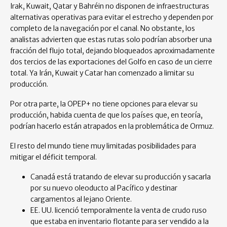
Irak, Kuwait, Qatar y Bahréin no disponen de infraestructuras
alternativas operativas para evitar el estrecho y dependen por
completo de la navegación por el canal. No obstante, los
analistas advierten que estas rutas solo podrían absorber una
fracción del flujo total, dejando bloqueados aproximadamente
dos tercios de las exportaciones del Golfo en caso de un cierre
total. Ya Irán, Kuwait y Catar han comenzado a limitar su
producción.
Por otra parte, la OPEP+ no tiene opciones para elevar su
producción, habida cuenta de que los países que, en teoría,
podrían hacerlo están atrapados en la problemática de Ormuz.
El resto del mundo tiene muy limitadas posibilidades para
mitigar el déficit temporal.
Canadá está tratando de elevar su producción y sacarla
por su nuevo oleoducto al Pacífico y destinar
cargamentos al lejano Oriente.
EE. UU. licenció temporalmente la venta de crudo ruso
que estaba en inventario flotante para ser vendido a la