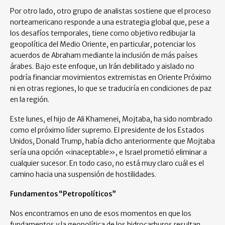
Por otro lado, otro grupo de analistas sostiene que el proceso
norteamericano responde a una estrategia global que, pese a
los desafíos temporales, tiene como objetivo redibujar la
geopolítica del Medio Oriente, en particular, potenciar los
acuerdos de Abraham mediante la inclusión de más países
árabes. Bajo este enfoque, un Irán debilitado y aislado no
podría financiar movimientos extremistas en Oriente Próximo
ni en otras regiones, lo que se traduciría en condiciones de paz
en la región.
Este lunes, el hijo de Ali Khamenei, Mojtaba, ha sido nombrado
como el próximo líder supremo. El presidente de los Estados
Unidos, Donald Trump, había dicho anteriormente que Mojtaba
sería una opción «inaceptable», e Israel prometió eliminar a
cualquier sucesor. En todo caso, no está muy claro cuál es el
camino hacia una suspensión de hostilidades.
Fundamentos “Petropolíticos”
Nos encontramos en uno de esos momentos en que los
fundamentos y la geopolítica de los hidrocarburos resultan