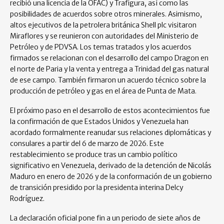
recibió una licencia de la OFAC) y Trafigura, así como las
posibilidades de acuerdos sobre otros minerales. Asimismo,
altos ejecutivos de la petrolera británica Shell plc visitaron
Miraflores y se reunieron con autoridades del Ministerio de
Petróleo y de PDVSA. Los temas tratados y los acuerdos
firmados se relacionan con el desarrollo del campo Dragon en
el norte de Paria y la venta y entrega a Trinidad del gas natural
de ese campo. También firmaron un acuerdo técnico sobre la
producción de petróleo y gas en el área de Punta de Mata.
El próximo paso en el desarrollo de estos acontecimientos fue
la confirmación de que Estados Unidos y Venezuela han
acordado formalmente reanudar sus relaciones diplomáticas y
consulares a partir del 6 de marzo de 2026. Este
restablecimiento se produce tras un cambio político
significativo en Venezuela, derivado de la detención de Nicolás
Maduro en enero de 2026 y de la conformación de un gobierno
de transición presidido por la presidenta interina Delcy
Rodríguez.
La declaración oficial pone fin a un periodo de siete años de