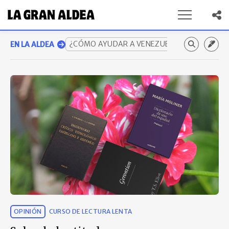
¿CÓMO AYUDAR A VENEZUELA? GUÍA COMP
EN LA ALDEA
OPINIÓN
CURSO DE LECTURA LENTA