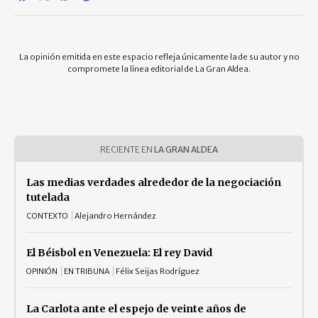
La opinión emitida en este espacio refleja únicamente la de su autor y no
compromete la línea editorial de La Gran Aldea.
RECIENTE EN
LA GRAN ALDEA
Las medias verdades alrededor de la negociación
tutelada
CONTEXTO
Alejandro Hernández
El Béisbol en Venezuela: El rey David
OPINIÓN
EN TRIBUNA
Félix Seijas Rodríguez
La Carlota ante el espejo de veinte años de