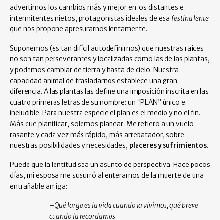
advertimos los cambios más y mejor en los distantes e
intermitentes nietos, protagonistas ideales de esa
festina lente
que nos propone apresurarnos lentamente.
Suponemos (es tan difícil autodefinirnos) que nuestras raíces
no son tan perseverantes y localizadas como las de las plantas,
y podemos cambiar de tierra y hasta de cielo. Nuestra
capacidad animal de trasladarnos establece una gran
diferencia. A las plantas las define una imposición inscrita en las
cuatro primeras letras de su nombre: un “PLAN” único e
ineludible. Para nuestra especie el plan es el medio y no el fin.
Más que planificar, solemos planear. Me refiero a un vuelo
rasante y cada vez más rápido, más arrebatador, sobre
nuestras posibilidades y necesidades,
placeres y sufrimientos
.
Puede que la lentitud sea un asunto de perspectiva. Hace pocos
días, mi esposa me susurró al enterarnos de la muerte de una
entrañable amiga:
–
Qué larga es la vida cuando la vivimos, qué breve
cuando la recordamos
.