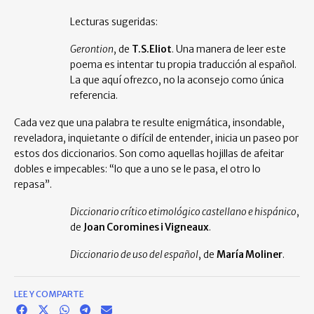
Lecturas sugeridas:
Gerontion
, de
T.S.Eliot
. Una manera de leer este
poema es intentar tu propia traducción al español.
La que aquí ofrezco, no la aconsejo como única
referencia.
Cada vez que una palabra te resulte enigmática, insondable,
reveladora, inquietante o difícil de entender, inicia un paseo por
estos dos diccionarios. Son como aquellas hojillas de afeitar
dobles e impecables: “lo que a uno se le pasa, el otro lo
repasa”.
Diccionario crítico etimológico castellano e hispánico
,
de
Joan Coromines i Vigneaux
.
Diccionario de uso del español
, de
María Moliner
.
LEE Y COMPARTE