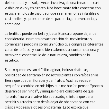
de humedad y de sol, a veces invasiva, de una tenacidad casi
visible en vivo y en directo. Nos hace tanta falta conectar con
estos ejemplos de vigor, aunque sean memorias infantiles o
casi seniles, y apropiarnos de su paciencia, perseverancia, y
serenidad.
La lentitud puede ser bella y justa. Blanca propone dejar de
considerarla una mera desaceleración del movimiento y
comenzar a percibirla como un núcleo que congrega diferentes
caras de lo ético, y, como bien sabemos al contemplar una y
otra vez el espectáculo de la naturaleza, también de lo
estético.
Siento que no es tan difícil imaginar, incluso disfrutar, la
posibilidad de ser también nosotros plantas con raíces en la
tierra que pueden florecer y dar frutos. Muchas veces vi
pequeños cambios en mis hijos que me hacían pensar: “pronto
dejarán de ser niños”, y aunque no era consciente de que
“pronto” no era el adverbio adecuado, sí intuía que para
percibir su crecimiento debía dejar de observarlos con esa
clásica y posesiva obsesión paternal. Esto explica que