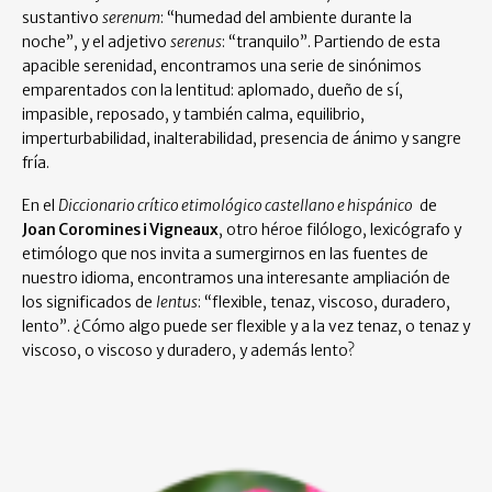
sustantivo
serenum
: “humedad del ambiente durante la
noche”, y el adjetivo
serenus
: “tranquilo”. Partiendo de esta
apacible serenidad, encontramos una serie de sinónimos
emparentados con la lentitud: aplomado, dueño de sí,
impasible, reposado, y también calma, equilibrio,
imperturbabilidad, inalterabilidad, presencia de ánimo y sangre
fría.
En el
Diccionario crítico etimológico castellano e hispánico
de
Joan Coromines i Vigneaux
, otro héroe filólogo, lexicógrafo y
etimólogo que nos invita a sumergirnos en las fuentes de
nuestro idioma, encontramos una interesante ampliación de
los significados de
lentus
: “flexible, tenaz, viscoso, duradero,
lento”. ¿Cómo algo puede ser flexible y a la vez tenaz, o tenaz y
viscoso, o viscoso y duradero, y además lento?