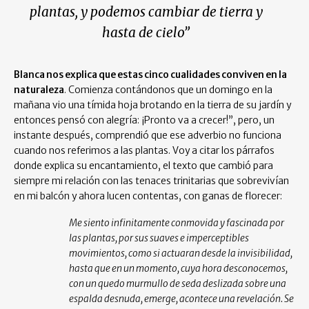
plantas, y podemos cambiar de tierra y
hasta de cielo”
Blanca nos explica que estas cinco cualidades conviven en la
naturaleza
. Comienza contándonos que un domingo en la
mañana vio una tímida hoja brotando en la tierra de su jardín y
entonces pensó con alegría: ¡Pronto va a crecer!”, pero, un
instante después, comprendió que ese adverbio no funciona
cuando nos referimos a las plantas. Voy a citar los párrafos
donde explica su encantamiento, el texto que cambió para
siempre mi relación con las tenaces trinitarias que sobrevivían
en mi balcón y ahora lucen contentas, con ganas de florecer:
Me siento infinitamente conmovida y fascinada por
las plantas, por sus suaves e imperceptibles
movimientos, como si actuaran desde la invisibilidad,
hasta que en un momento, cuya hora desconocemos,
con un quedo murmullo de seda deslizada sobre una
espalda desnuda, emerge, acontece una revelación. Se