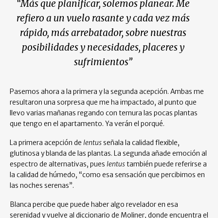
“Más que planificar, solemos planear. Me
refiero a un vuelo rasante y cada vez más
rápido, más arrebatador, sobre nuestras
posibilidades y necesidades, placeres y
sufrimientos”
Pasemos ahora a la primera y la segunda acepción. Ambas me
resultaron una sorpresa que me ha impactado, al punto que
llevo varias mañanas regando con ternura las pocas plantas
que tengo en el apartamento. Ya verán el porqué.
La primera acepción de
lentus
señala la calidad flexible,
glutinosa y blanda de las plantas. La segunda añade emoción al
espectro de alternativas, pues
lentus
también puede referirse a
la calidad de húmedo, “como esa sensación que percibimos en
las noches serenas”.
Blanca percibe que puede haber algo revelador en esa
serenidad y vuelve al diccionario de Moliner, donde encuentra el