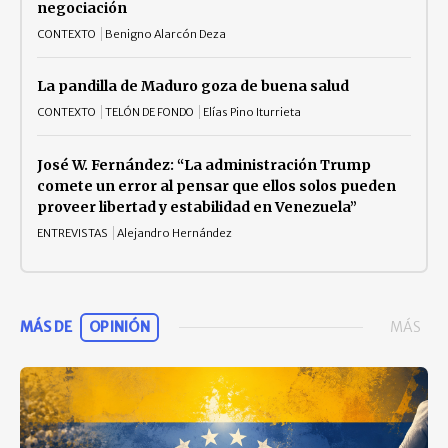
negociación
CONTEXTO
Benigno Alarcón Deza
La pandilla de Maduro goza de buena salud
CONTEXTO
TELÓN DE FONDO
Elías Pino Iturrieta
José W. Fernández: “La administración Trump
comete un error al pensar que ellos solos pueden
proveer libertad y estabilidad en Venezuela”
ENTREVISTAS
Alejandro Hernández
MÁS DE
OPINIÓN
MÁS