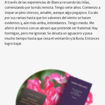
A través de las experiencias de Blanca recuerdo las mías,
comenzando por la más remota. Tengo siete años. Comienzo a
trepar un pino oloroso, amable, aunque algo pegajoso. Escalo
por sus ramas hasta que los vaivenes del viento se hacen
evidentes y, aún más arriba, intimidantes. Tengo miedo. Me
aferro al tronco con un abrazo que pretende ser fraternal. Hay
hormigas, pero me ignoran. Se desata un aguacero y pasa
mucho tiempo hasta que cesa el ventarrón y la lluvia. Entonces
logro bajar.