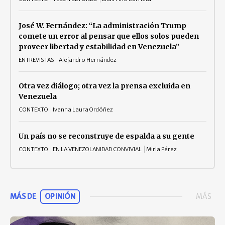
José W. Fernández: “La administración Trump
comete un error al pensar que ellos solos pueden
proveer libertad y estabilidad en Venezuela”
ENTREVISTAS
Alejandro Hernández
Otra vez diálogo; otra vez la prensa excluida en
Venezuela
CONTEXTO
Ivanna Laura Ordóñez
Un país no se reconstruye de espalda a su gente
CONTEXTO
EN LA VENEZOLANIDAD CONVIVIAL
Mirla Pérez
MÁS DE
OPINIÓN
MÁS