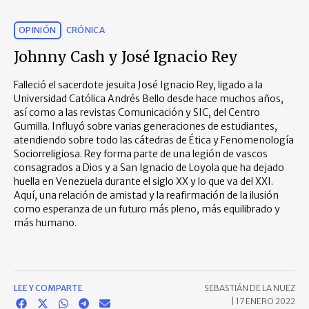
OPINIÓN
CRÓNICA
Johnny Cash y José Ignacio Rey
Falleció el sacerdote jesuita José Ignacio Rey, ligado a la
Universidad Católica Andrés Bello desde hace muchos años,
así como a las revistas Comunicación y SIC, del Centro
Gumilla. Influyó sobre varias generaciones de estudiantes,
atendiendo sobre todo las cátedras de Ética y Fenomenología
Sociorreligiosa. Rey forma parte de una legión de vascos
consagrados a Dios y a San Ignacio de Loyola que ha dejado
huella en Venezuela durante el siglo XX y lo que va del XXI.
Aquí, una relación de amistad y la reafirmación de la ilusión
como esperanza de un futuro más pleno, más equilibrado y
más humano.
LEE Y COMPARTE
SEBASTIÁN DE LA NUEZ
|
17 ENERO 2022