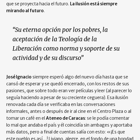
que se proyecta hacia el futuro.
La ilusión está siempre
mirando al futuro
.
“Su eterna opción por los pobres, la
aceptación de la Teología de la
Liberación como norma y soporte de su
actividad y de su discurso”
José Ignacio
siempre esperó algo del nuevo día hasta que se
cansó de esperar y se quedó encerrado, con los restos de sus
pasiones, que sobre todo eran ver películas y leer (al parecer lo
seguía haciendo a pesar de su creciente ceguera). Esa ilusión
renovada cada día se verificaba en las conversaciones
informales, antes o después de ir al cine en el Centro Plaza o al
tomar un café en el
Ateneo de Caracas
: se le podía comentar
lo mal que andaba el país y él coincidía sin ambages y aportaba
más datos, pero a final de cuentas salía con esto: «¡Es que
este pueblo es así…! Liviano, alegre, en el fondo de una bondad