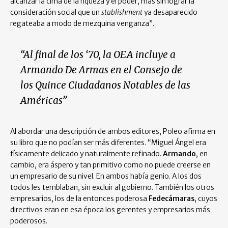
alcanzar la cima de la riqueza y el poder, mas sin lograr la
consideración social que un
stablishment
ya desaparecido
regateaba a modo de mezquina venganza”.
“Al final de los ‘70, la OEA incluye a
Armando De Armas en el Consejo de
los Quince Ciudadanos Notables de las
Américas”
Al abordar una descripción de ambos editores, Poleo afirma en
su libro que no podían ser más diferentes. “Miguel Ángel era
físicamente delicado y naturalmente refinado.
Armando
, en
cambio, era áspero y tan primitivo como no puede creerse en
un empresario de su nivel. En ambos había genio. A los dos
todos les temblaban, sin excluir al gobierno. También los otros
empresarios, los de la entonces poderosa
Fedecámaras
, cuyos
directivos eran en esa época los gerentes y empresarios más
poderosos.