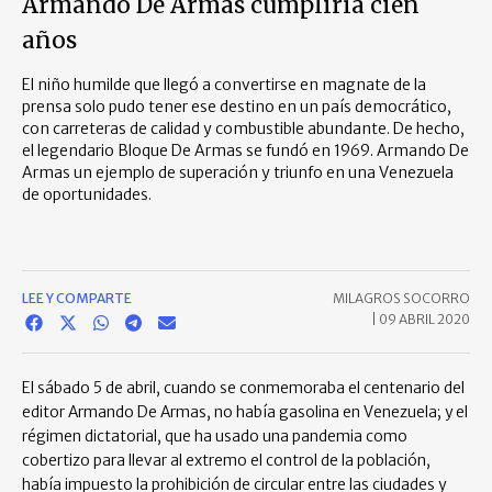
Armando De Armas cumpliría cien
años
El niño humilde que llegó a convertirse en magnate de la
prensa solo pudo tener ese destino en un país democrático,
con carreteras de calidad y combustible abundante. De hecho,
el legendario Bloque De Armas se fundó en 1969. Armando De
Armas un ejemplo de superación y triunfo en una Venezuela
de oportunidades.
LEE Y COMPARTE
MILAGROS SOCORRO
|
09 ABRIL 2020
El sábado 5 de abril, cuando se conmemoraba el centenario del
editor Armando De Armas, no había gasolina en Venezuela; y el
régimen dictatorial, que ha usado una pandemia como
cobertizo para llevar al extremo el control de la población,
había impuesto la prohibición de circular entre las ciudades y