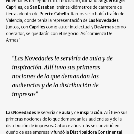
Novedades ha llegado otro muchacho, llamado
Miguel Ángel
Capriles
, de
San Esteban
, treinta kilómetros de carretera de
tierra adentro de
Puerto Cabello
. Ramos se lo había traído de
Valencia, donde tenía la representación de
Las Novedades
.
Juntos, con
Capriles
como autor intelectual y
De Armas
como
operador, se quedarán con el negocio. Así comienza De
Armas”.
“Las Novedades le serviría de aula y de
inspiración. Allí tuvo sus primeras
nociones de lo que demandan las
audiencias y de la distribución de
impresos”
Las Novedades
le serviría de
aula
y de
inspiración
. Allí tuvo sus
primeras nociones de lo que demandan las audiencias y de la
distribución de impresos. Catorce años más se convirtió en
dueño de esa empresa y fundó la
Distribuidora Continental
,