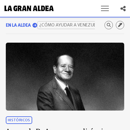
¿CÓMO AYUDAR A VENEZUELA? GUÍA COMP
EN LA ALDEA
HISTÓRICOS