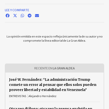
LEE Y COMPARTE
La opinión emitida en este espacio refleja únicamente la de su autor y no
compromete la línea editorial de La Gran Aldea.
RECIENTE EN
LA GRAN ALDEA
José W. Fernández: “La administración Trump
comete un error al pensar que ellos solos pueden
proveer libertad y estabilidad en Venezuela”
ENTREVISTAS
Alejandro Hernández
Otra vez diálogo; otra vez la prensa excluida en